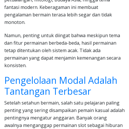
fantasi modern. Keberagaman ini membuat
pengalaman bermain terasa lebih segar dan tidak
monoton.
Namun, penting untuk diingat bahwa meskipun tema
dan fitur permainan berbeda-beda, hasil permainan
tetap ditentukan oleh sistem acak. Tidak ada
permainan yang dapat menjamin kemenangan secara
konsisten.
Pengelolaan Modal Adalah
Tantangan Terbesar
Setelah setahun bermain, salah satu pelajaran paling
penting yang sering disampaikan pemain kasual adalah
pentingnya mengatur anggaran. Banyak orang
awalnya menganggap permainan slot sebagai hiburan