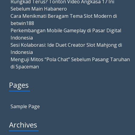
Rungkad Terus? Tonton Video Angkasa 17 Ini
Sebelum Main Habanero
Cara Menikmati Beragam Tema Slot Modern di
betwin188
Perkembangan Mobile Gameplay di Pasar Digital
Indonesia
Sesi Kolaborasi: Ide Duet Creator Slot Mahjong di
Indonesia
Menguji Mitos “Pola Chat” Sebelum Pasang Taruhan
di Spaceman
Pages
Sample Page
Archives