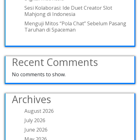
Sesi Kolaborasi: Ide Duet Creator Slot
Mahjong di Indonesia
Menguji Mitos “Pola Chat” Sebelum Pasang
Taruhan di Spaceman
Recent Comments
No comments to show.
Archives
August 2026
July 2026
June 2026
May 2026