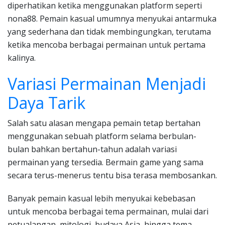
diperhatikan ketika menggunakan platform seperti
nona88. Pemain kasual umumnya menyukai antarmuka
yang sederhana dan tidak membingungkan, terutama
ketika mencoba berbagai permainan untuk pertama
kalinya.
Variasi Permainan Menjadi
Daya Tarik
Salah satu alasan mengapa pemain tetap bertahan
menggunakan sebuah platform selama berbulan-
bulan bahkan bertahun-tahun adalah variasi
permainan yang tersedia. Bermain game yang sama
secara terus-menerus tentu bisa terasa membosankan.
Banyak pemain kasual lebih menyukai kebebasan
untuk mencoba berbagai tema permainan, mulai dari
petualangan, mitologi, budaya Asia, hingga tema