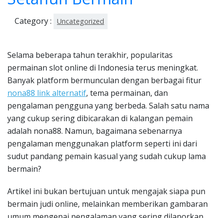
Category :
Uncategorized
Selama beberapa tahun terakhir, popularitas
permainan slot online di Indonesia terus meningkat.
Banyak platform bermunculan dengan berbagai fitur
nona88 link alternatif
, tema permainan, dan
pengalaman pengguna yang berbeda. Salah satu nama
yang cukup sering dibicarakan di kalangan pemain
adalah nona88. Namun, bagaimana sebenarnya
pengalaman menggunakan platform seperti ini dari
sudut pandang pemain kasual yang sudah cukup lama
bermain?
Artikel ini bukan bertujuan untuk mengajak siapa pun
bermain judi online, melainkan memberikan gambaran
umum mengenai pengalaman yang sering dilaporkan