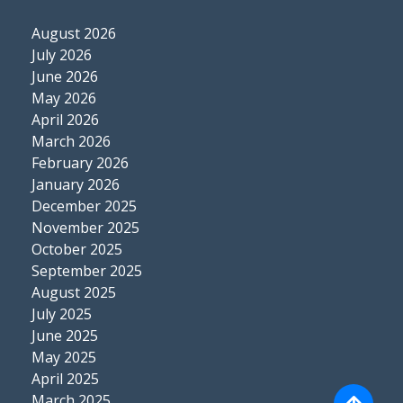
August 2026
July 2026
June 2026
May 2026
April 2026
March 2026
February 2026
January 2026
December 2025
November 2025
October 2025
September 2025
August 2025
July 2025
June 2025
May 2025
April 2025
March 2025