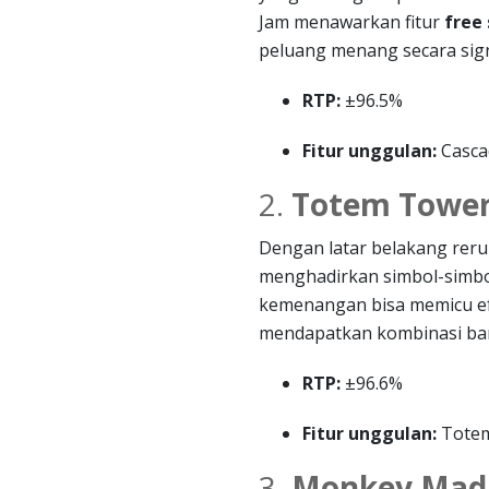
Jam menawarkan fitur
free 
peluang menang secara sign
RTP:
±96.5%
Fitur unggulan:
Cascad
2.
Totem Towe
Dengan latar belakang rerun
menghadirkan simbol-simbo
kemenangan bisa memicu ef
mendapatkan kombinasi ba
RTP:
±96.6%
Fitur unggulan:
Totem 
3.
Monkey Mad