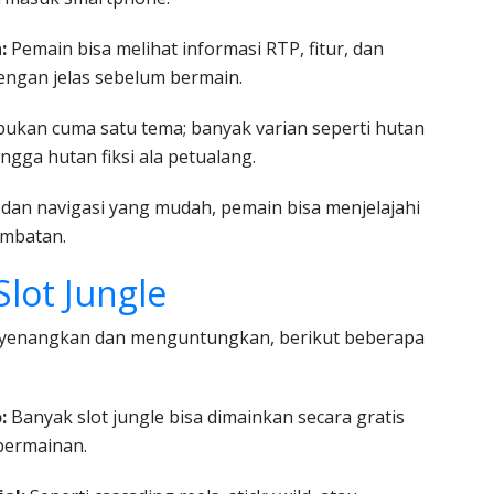
:
Pemain bisa melihat informasi RTP, fitur, dan
engan jelas sebelum bermain.
bukan cuma satu tema; banyak varian seperti hutan
ngga hutan fiksi ala petualang.
dan navigasi yang mudah, pemain bisa menjelajahi
ambatan.
Slot Jungle
yenangkan dan menguntungkan, berikut beberapa
:
Banyak slot jungle bisa dimainkan secara gratis
permainan.