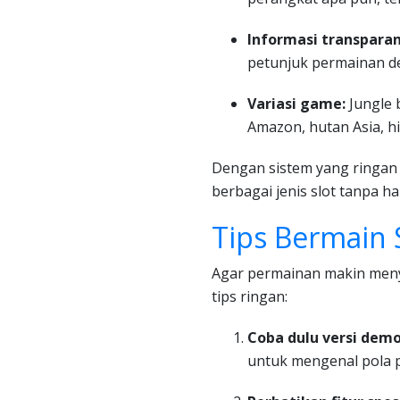
Informasi transparan
petunjuk permainan d
Variasi game:
Jungle 
Amazon, hutan Asia, hi
Dengan sistem yang ringan 
berbagai jenis slot tanpa h
Tips Bermain 
Agar permainan makin men
tips ringan:
Coba dulu versi demo
untuk mengenal pola 