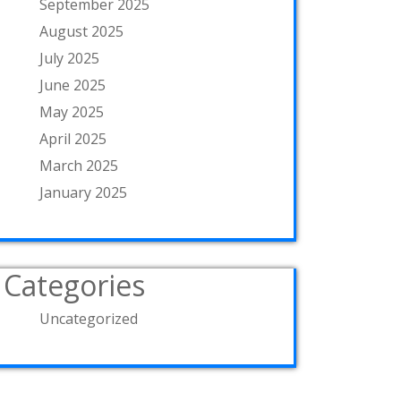
September 2025
August 2025
July 2025
June 2025
May 2025
April 2025
March 2025
January 2025
Categories
Uncategorized