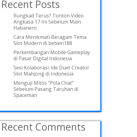
Recent Posts
Rungkad Terus? Tonton Video
Angkasa 17 Ini Sebelum Main
Habanero
Cara Menikmati Beragam Tema
Slot Modern di betwin188
Perkembangan Mobile Gameplay
di Pasar Digital Indonesia
Sesi Kolaborasi: Ide Duet Creator
Slot Mahjong di Indonesia
Menguji Mitos “Pola Chat”
Sebelum Pasang Taruhan di
Spaceman
Recent Comments