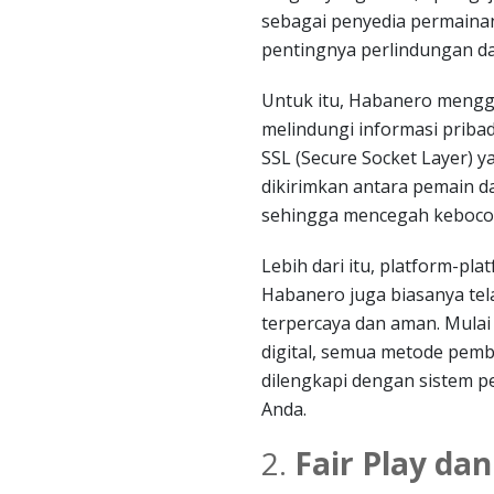
sebagai penyedia permain
pentingnya perlindungan da
Untuk itu, Habanero mengg
melindungi informasi priba
SSL (Secure Socket Layer) 
dikirimkan antara pemain d
sehingga mencegah kebocora
Lebih dari itu, platform-p
Habanero juga biasanya te
terpercaya dan aman. Mulai 
digital, semua metode pemba
dilengkapi dengan sistem 
Anda.
2.
Fair Play da