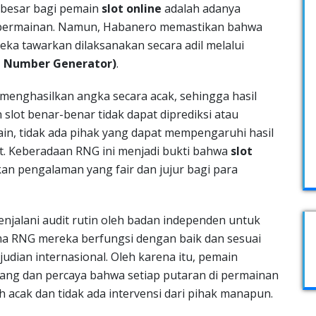
rbesar bagi pemain
slot online
adalah adanya
 permainan. Namun, Habanero memastikan bahwa
a tawarkan dilaksanakan secara adil melalui
 Number Generator)
.
menghasilkan angka secara acak, sehingga hasil
 slot benar-benar tidak dapat diprediksi atau
ain, tidak ada pihak yang dapat mempengaruhi hasil
ut. Keberadaan RNG ini menjadi bukti bahwa
slot
 pengalaman yang fair dan jujur bagi para
enjalani audit rutin oleh badan independen untuk
a RNG mereka berfungsi dengan baik dan sesuai
judian internasional. Oleh karena itu, pemain
ang dan percaya bahwa setiap putaran di permainan
 acak dan tidak ada intervensi dari pihak manapun.