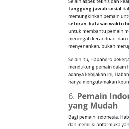
Selain aspek teknis dan k
tanggung jawab sosial
dal
memungkinkan pemain untuk
setoran
,
batasan waktu b
untuk membantu pemain men
mencegah kecanduan, dan me
menyenankan, bukan merug
Selain itu, Habanero beker
mendukung pemain dalam ha
adanya kebijakan ini, Hab
hanya mengutamakan keuntu
6.
Pemain Indo
yang Mudah
Bagi pemain Indonesia, H
dan memiliki antarmuka ya