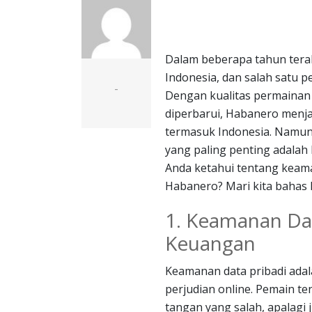
Dalam beberapa tahun terak
Indonesia, dan salah satu 
-
Dengan kualitas permainan y
diperbarui, Habanero menjad
termasuk Indonesia. Namun, 
yang paling penting adalah
Anda ketahui tentang keam
Habanero? Mari kita bahas 
1. Keamanan Dat
Keuangan
Keamanan data pribadi adala
perjudian online. Pemain te
tangan yang salah, apalagi