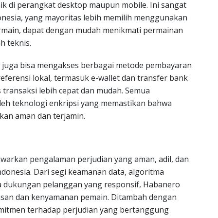
ik di perangkat desktop maupun mobile. Ini sangat
onesia, yang mayoritas lebih memilih menggunakan
rmain, dapat dengan mudah menikmati permainan
h teknis.
ia juga bisa mengakses berbagai metode pembayaran
ferensi lokal, termasuk e-wallet dan transfer bank
 transaksi lebih cepat dan mudah. Semua
oleh teknologi enkripsi yang memastikan bahwa
ukan aman dan terjamin.
arkan pengalaman perjudian yang aman, adil, dan
ndonesia. Dari segi keamanan data, algoritma
ga dukungan pelanggan yang responsif, Habanero
san dan kenyamanan pemain. Ditambah dengan
komitmen terhadap perjudian yang bertanggung