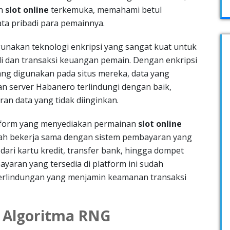
an
slot online
terkemuka, memahami betul
ta pribadi para pemainnya.
unakan teknologi enkripsi yang sangat kuat untuk
di dan transaksi keuangan pemain. Dengan enkripsi
yang digunakan pada situs mereka, data yang
an server Habanero terlindungi dengan baik,
n data yang tidak diinginkan.
latform yang menyediakan permainan
slot online
lah bekerja sama dengan sistem pembayaran yang
dari kartu kredit, transfer bank, hingga dompet
yaran yang tersedia di platform ini sudah
perlindungan yang menjamin keamanan transaksi
n Algoritma RNG