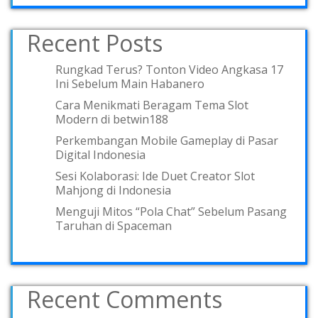
Recent Posts
Rungkad Terus? Tonton Video Angkasa 17
Ini Sebelum Main Habanero
Cara Menikmati Beragam Tema Slot
Modern di betwin188
Perkembangan Mobile Gameplay di Pasar
Digital Indonesia
Sesi Kolaborasi: Ide Duet Creator Slot
Mahjong di Indonesia
Menguji Mitos “Pola Chat” Sebelum Pasang
Taruhan di Spaceman
Recent Comments