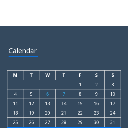
Calendar
M
T
W
T
F
S
S
1
2
3
4
5
6
7
8
9
10
11
12
13
14
15
16
17
18
19
20
21
22
23
24
25
26
27
28
29
30
31