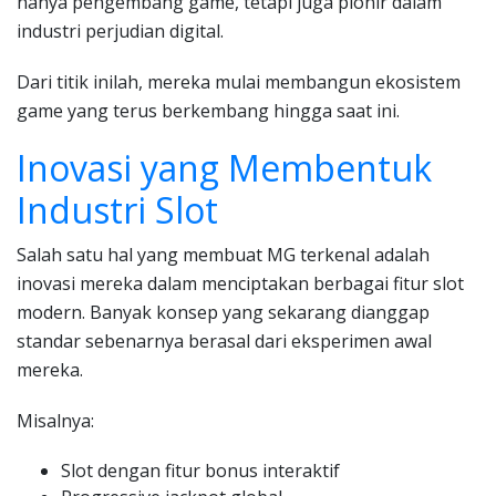
hanya pengembang game, tetapi juga pionir dalam
industri perjudian digital.
Dari titik inilah, mereka mulai membangun ekosistem
game yang terus berkembang hingga saat ini.
Inovasi yang Membentuk
Industri Slot
Salah satu hal yang membuat MG terkenal adalah
inovasi mereka dalam menciptakan berbagai fitur slot
modern. Banyak konsep yang sekarang dianggap
standar sebenarnya berasal dari eksperimen awal
mereka.
Misalnya:
Slot dengan fitur bonus interaktif