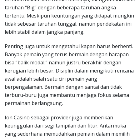
taruhan “Big” dengan beberapa taruhan angka
tertentu. Meskipun keuntungan yang didapat mungkin
tidak sebesar taruhan tunggal, namun pendekatan ini
lebih stabil dalam jangka panjang.
Penting juga untuk mengetahui kapan harus berhenti.
Banyak pemain yang terus bermain dengan harapan
bisa “balik modal,” namun justru berakhir dengan
kerugian lebih besar. Disiplin dalam mengikuti rencana
awal adalah salah satu ciri pemain yang
berpengalaman. Bermain dengan santai dan tidak
terburu-buru juga membantu menjaga fokus selama
permainan berlangsung.
Ion Casino sebagai provider juga memberikan
keunggulan dari segi tampilan dan fitur. Antarmuka
yang sederhana memudahkan pemain dalam memilih