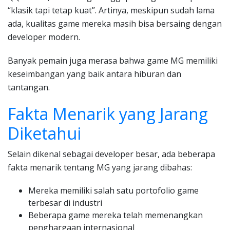
“klasik tapi tetap kuat”. Artinya, meskipun sudah lama
ada, kualitas game mereka masih bisa bersaing dengan
developer modern.
Banyak pemain juga merasa bahwa game MG memiliki
keseimbangan yang baik antara hiburan dan
tantangan.
Fakta Menarik yang Jarang
Diketahui
Selain dikenal sebagai developer besar, ada beberapa
fakta menarik tentang MG yang jarang dibahas:
Mereka memiliki salah satu portofolio game
terbesar di industri
Beberapa game mereka telah memenangkan
penghargaan internasional