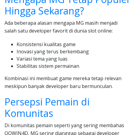
Hingga Sekarang?
Ada beberapa alasan mengapa MG masih menjadi
salah satu developer favorit di dunia slot online:
Konsistensi kualitas game
Inovasi yang terus berkembang
Variasi tema yang luas
Stabilitas sistem permainan
Kombinasi ini membuat game mereka tetap relevan
meskipun banyak developer baru bermunculan.
Persepsi Pemain di
Komunitas
Di komunitas pemain seperti yang sering membahas
QQWIN4D, MG sering dianggap sebagai developer