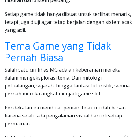
hiburan dan sistem peluang.
Setiap game tidak hanya dibuat untuk terlihat menarik,
tetapi juga diuji agar tetap berjalan dengan sistem acak
yang adil.
Tema Game yang Tidak
Pernah Biasa
Salah satu ciri khas MG adalah keberanian mereka
dalam mengeksplorasi tema. Dari mitologi,
petualangan, sejarah, hingga fantasi futuristik, semua
pernah mereka angkat menjadi game slot.
Pendekatan ini membuat pemain tidak mudah bosan
karena selalu ada pengalaman visual baru di setiap
permainan.