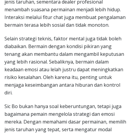
jenis taruhan, sementara dealer profesional
menambah suasana permainan menjadi lebih hidup.
Interaksi melalui fitur chat juga membuat pengalaman
bermain terasa lebih sosial dan tidak monoton.
Selain strategi teknis, faktor mental juga tidak boleh
diabaikan. Bermain dengan kondisi pikiran yang
tenang akan membantu dalam mengambil keputusan
yang lebih rasional. Sebaliknya, bermain dalam
keadaan emosi atau lelah justru dapat meningkatkan
risiko kesalahan. Oleh karena itu, penting untuk
menjaga keseimbangan antara hiburan dan kontrol
diri.
Sic Bo bukan hanya soal keberuntungan, tetapi juga
bagaimana pemain mengelola strategi dan emosi
mereka. Dengan memahami dasar permainan, memilih
jenis taruhan yang tepat, serta mengatur modal