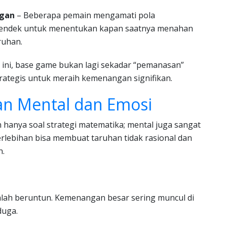
ngan
– Beberapa pemain mengamati pola
endek untuk menentukan kapan saatnya menahan
ruhan.
ini, base game bukan lagi sekadar “pemanasan”
trategis untuk meraih kemenangan signifikan.
an Mental dan Emosi
 hanya soal strategi matematika; mental juga sangat
erlebihan bisa membuat taruhan tidak rasional dan
n.
alah beruntun. Kemenangan besar sering muncul di
duga.