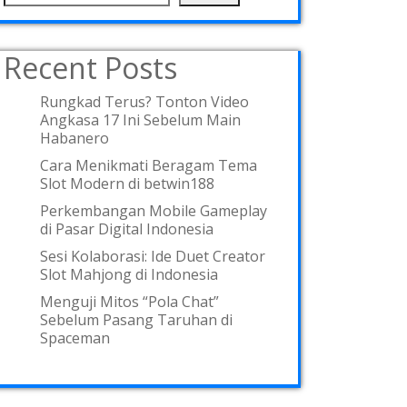
Recent Posts
Rungkad Terus? Tonton Video
Angkasa 17 Ini Sebelum Main
Habanero
Cara Menikmati Beragam Tema
Slot Modern di betwin188
Perkembangan Mobile Gameplay
di Pasar Digital Indonesia
Sesi Kolaborasi: Ide Duet Creator
Slot Mahjong di Indonesia
Menguji Mitos “Pola Chat”
Sebelum Pasang Taruhan di
Spaceman