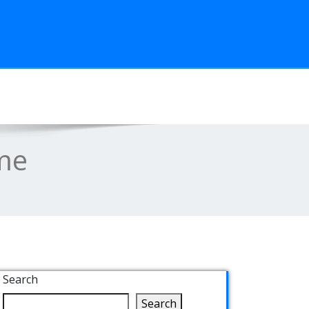
ame
Search
Search