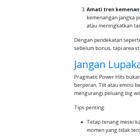
Amati tren kemena
kemenangan jangka p
atau meningkatkan ta
Dengan pendekatan seperti 
sebelum bonus, tapi area s
Jangan Lupak
Pragmatic Power Hits bukan
berperan. Tilt atau emosi b
mengurangi peluang big wi
Tips penting:
Tetap tenang meski k
momen yang tidak ter