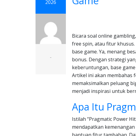
Game
2026
Bicara soal online gambling
free spin, atau fitur khusus.
base game. Ya, menang besa
-
bonus. Dengan strategi yan
keberuntungan, base game 
Artikel ini akan membahas
memaksimalkan peluang big
menjadi inspirasi untuk ber
Apa Itu Pragm
Istilah “Pragmatic Power H
mendapatkan kemenangan be
bantuan fitur tambahan. Da