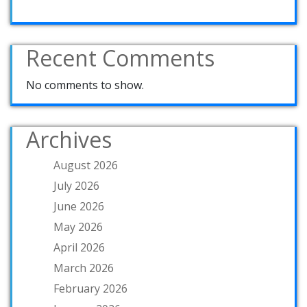
Recent Comments
No comments to show.
Archives
August 2026
July 2026
June 2026
May 2026
April 2026
March 2026
February 2026