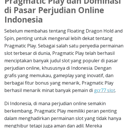
Pragmatic Play dan Dominasi
di Pasar Perjudian Online
Indonesia
Sebelum membahas tentang Floating Dragon Hold and
Spin, penting untuk mengenal lebih dekat tentang
Pragmatic Play. Sebagai salah satu penyedia permainan
slot terbesar di dunia, Pragmatic Play telah berhasil
menciptakan banyak judul slot yang populer di pasar
perjudian online, khususnya di Indonesia. Dengan
grafis yang memukau, gameplay yang inovatif, dan
berbagai fitur bonus yang menarik, Pragmatic Play
berhasil menarik minat banyak pemain di
gcr77 slot
.
Di Indonesia, di mana perjudian online semakin
berkembang, Pragmatic Play memiliki peran penting
dalam menghadirkan permainan slot yang tidak hanya
menghibur tetapi juga aman dan adil. Mereka