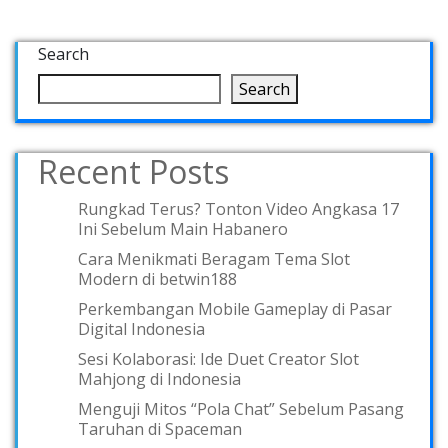
Search
Search
Recent Posts
Rungkad Terus? Tonton Video Angkasa 17
Ini Sebelum Main Habanero
Cara Menikmati Beragam Tema Slot
Modern di betwin188
Perkembangan Mobile Gameplay di Pasar
Digital Indonesia
Sesi Kolaborasi: Ide Duet Creator Slot
Mahjong di Indonesia
Menguji Mitos “Pola Chat” Sebelum Pasang
Taruhan di Spaceman