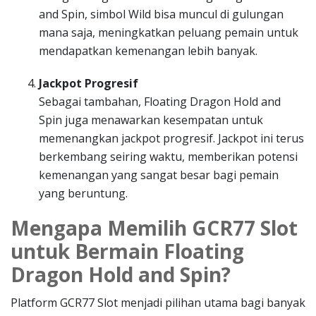
and Spin, simbol Wild bisa muncul di gulungan
mana saja, meningkatkan peluang pemain untuk
mendapatkan kemenangan lebih banyak.
Jackpot Progresif
Sebagai tambahan, Floating Dragon Hold and
Spin juga menawarkan kesempatan untuk
memenangkan jackpot progresif. Jackpot ini terus
berkembang seiring waktu, memberikan potensi
kemenangan yang sangat besar bagi pemain
yang beruntung.
Mengapa Memilih GCR77 Slot
untuk Bermain Floating
Dragon Hold and Spin?
Platform GCR77 Slot menjadi pilihan utama bagi banyak