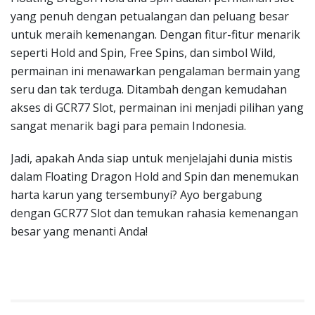
yang penuh dengan petualangan dan peluang besar
untuk meraih kemenangan. Dengan fitur-fitur menarik
seperti Hold and Spin, Free Spins, dan simbol Wild,
permainan ini menawarkan pengalaman bermain yang
seru dan tak terduga. Ditambah dengan kemudahan
akses di GCR77 Slot, permainan ini menjadi pilihan yang
sangat menarik bagi para pemain Indonesia.
Jadi, apakah Anda siap untuk menjelajahi dunia mistis
dalam Floating Dragon Hold and Spin dan menemukan
harta karun yang tersembunyi? Ayo bergabung
dengan GCR77 Slot dan temukan rahasia kemenangan
besar yang menanti Anda!