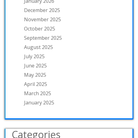
January 2026
December 2025
November 2025
October 2025
September 2025
August 2025
July 2025
June 2025
May 2025
April 2025
March 2025
January 2025
Categories