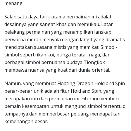
menang.
Salah satu daya tarik utama permainan ini adalah
desainnya yang sangat khas dan memukau. Latar
belakang permainan yang menampilkan lanskap
berwarna merah menyala dengan langit yang dramatis
menciptakan suasana mistis yang memikat. Simbol-
simbol seperti ikan koi, bunga teratai, naga, dan
berbagai simbol bernuansa budaya Tiongkok
membawa nuansa yang kuat dari dunia oriental.
Namun, yang membuat Floating Dragon Hold and Spin
benar-benar unik adalah fitur Hold and Spin, yang
merupakan inti dari permainan ini. Fitur ini memberi
pemain kesempatan untuk mengunci simbol tertentu di
tempatnya dan memperbesar peluang mendapatkan
kemenangan besar.