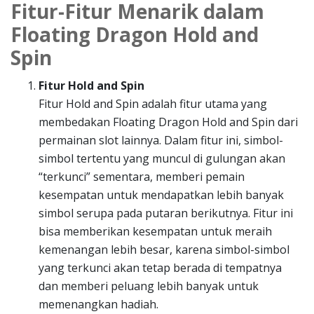
Fitur-Fitur Menarik dalam
Floating Dragon Hold and
Spin
Fitur Hold and Spin
Fitur Hold and Spin adalah fitur utama yang
membedakan Floating Dragon Hold and Spin dari
permainan slot lainnya. Dalam fitur ini, simbol-
simbol tertentu yang muncul di gulungan akan
“terkunci” sementara, memberi pemain
kesempatan untuk mendapatkan lebih banyak
simbol serupa pada putaran berikutnya. Fitur ini
bisa memberikan kesempatan untuk meraih
kemenangan lebih besar, karena simbol-simbol
yang terkunci akan tetap berada di tempatnya
dan memberi peluang lebih banyak untuk
memenangkan hadiah.