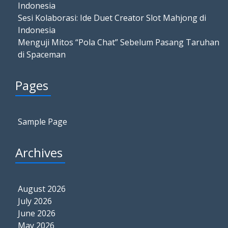
Indonesia
Sesi Kolaborasi: Ide Duet Creator Slot Mahjong di
Indonesia
Menguji Mitos “Pola Chat” Sebelum Pasang Taruhan
di Spaceman
Pages
Sample Page
Archives
August 2026
July 2026
June 2026
May 2026