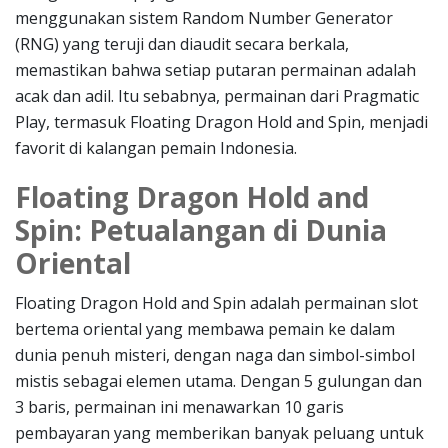
menggunakan sistem Random Number Generator
(RNG) yang teruji dan diaudit secara berkala,
memastikan bahwa setiap putaran permainan adalah
acak dan adil. Itu sebabnya, permainan dari Pragmatic
Play, termasuk Floating Dragon Hold and Spin, menjadi
favorit di kalangan pemain Indonesia.
Floating Dragon Hold and
Spin: Petualangan di Dunia
Oriental
Floating Dragon Hold and Spin adalah permainan slot
bertema oriental yang membawa pemain ke dalam
dunia penuh misteri, dengan naga dan simbol-simbol
mistis sebagai elemen utama. Dengan 5 gulungan dan
3 baris, permainan ini menawarkan 10 garis
pembayaran yang memberikan banyak peluang untuk