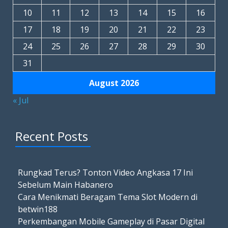
10
11
12
13
14
15
16
17
18
19
20
21
22
23
24
25
26
27
28
29
30
31
August 2026
« Jul
Recent Posts
Rungkad Terus? Tonton Video Angkasa 17 Ini
Sebelum Main Habanero
Cara Menikmati Beragam Tema Slot Modern di
betwin188
Perkembangan Mobile Gameplay di Pasar Digital