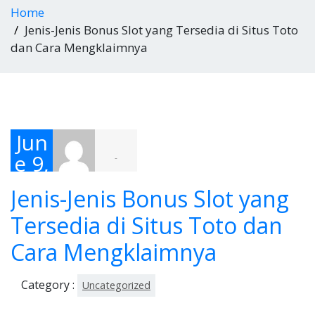
Home
Jenis-Jenis Bonus Slot yang Tersedia di Situs Toto
dan Cara Mengklaimnya
Jun
e 9,
-
202
Jenis-Jenis Bonus Slot yang
6
Tersedia di Situs Toto dan
Cara Mengklaimnya
Category :
Uncategorized