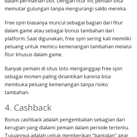
dalam permainan slot. Dengan fitur ini, pemain bisa
memutar gulungan tanpa mengurangi saldo mereka.
Free spin biasanya muncul sebagai bagian dari fitur
dalam game atau sebagai bonus tambahan dari
platform. Saat digunakan, free spin sering kali memiliki
peluang untuk memicu kemenangan tambahan melalui
fitur khusus dalam game.
Banyak pemain di situs toto menganggap free spin
sebagai momen paling dinantikan karena bisa
membuka peluang kemenangan tanpa risiko
tambahan.
4. Cashback
Bonus cashback adalah pengembalian sebagian dari
kerugian yang dialami pemain dalam periode tertentu.
Tujuannya adalah untuk memberikan “bantalan” agar