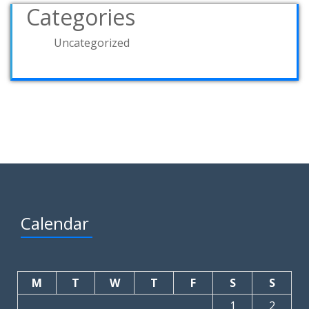
Categories
Uncategorized
Calendar
M
T
W
T
F
S
S
1
2