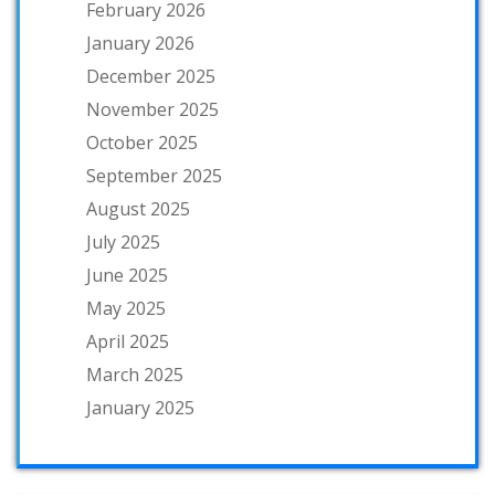
February 2026
January 2026
December 2025
November 2025
October 2025
September 2025
August 2025
July 2025
June 2025
May 2025
April 2025
March 2025
January 2025