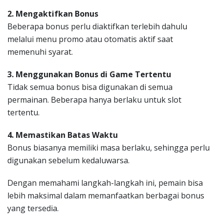
2. Mengaktifkan Bonus
Beberapa bonus perlu diaktifkan terlebih dahulu
melalui menu promo atau otomatis aktif saat
memenuhi syarat.
3. Menggunakan Bonus di Game Tertentu
Tidak semua bonus bisa digunakan di semua
permainan. Beberapa hanya berlaku untuk slot
tertentu.
4. Memastikan Batas Waktu
Bonus biasanya memiliki masa berlaku, sehingga perlu
digunakan sebelum kedaluwarsa.
Dengan memahami langkah-langkah ini, pemain bisa
lebih maksimal dalam memanfaatkan berbagai bonus
yang tersedia.