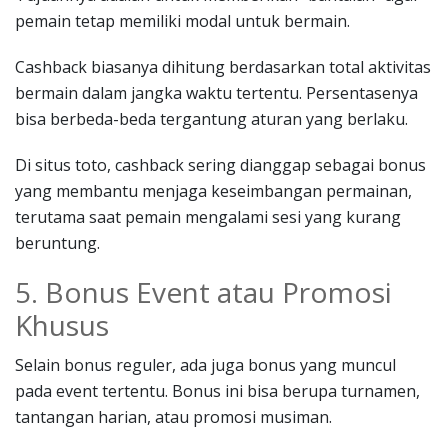
pemain tetap memiliki modal untuk bermain.
Cashback biasanya dihitung berdasarkan total aktivitas
bermain dalam jangka waktu tertentu. Persentasenya
bisa berbeda-beda tergantung aturan yang berlaku.
Di situs toto, cashback sering dianggap sebagai bonus
yang membantu menjaga keseimbangan permainan,
terutama saat pemain mengalami sesi yang kurang
beruntung.
5. Bonus Event atau Promosi
Khusus
Selain bonus reguler, ada juga bonus yang muncul
pada event tertentu. Bonus ini bisa berupa turnamen,
tantangan harian, atau promosi musiman.