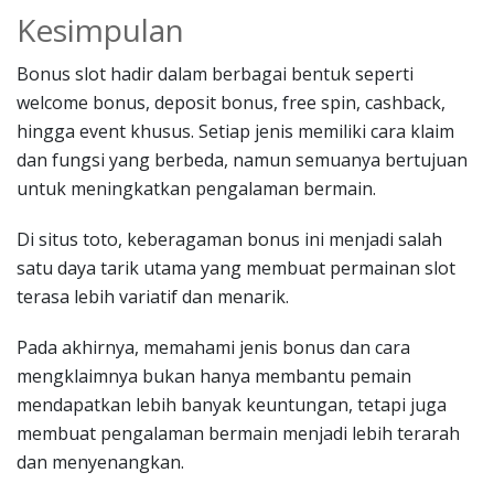
Kesimpulan
Bonus slot hadir dalam berbagai bentuk seperti
welcome bonus, deposit bonus, free spin, cashback,
hingga event khusus. Setiap jenis memiliki cara klaim
dan fungsi yang berbeda, namun semuanya bertujuan
untuk meningkatkan pengalaman bermain.
Di situs toto, keberagaman bonus ini menjadi salah
satu daya tarik utama yang membuat permainan slot
terasa lebih variatif dan menarik.
Pada akhirnya, memahami jenis bonus dan cara
mengklaimnya bukan hanya membantu pemain
mendapatkan lebih banyak keuntungan, tetapi juga
membuat pengalaman bermain menjadi lebih terarah
dan menyenangkan.