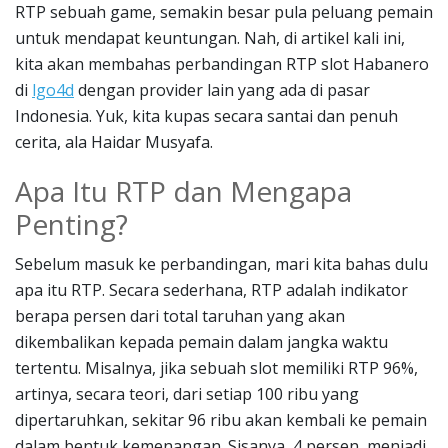
RTP sebuah game, semakin besar pula peluang pemain
untuk mendapat keuntungan. Nah, di artikel kali ini,
kita akan membahas perbandingan RTP slot Habanero
di
lgo4d
dengan provider lain yang ada di pasar
Indonesia. Yuk, kita kupas secara santai dan penuh
cerita, ala Haidar Musyafa.
Apa Itu RTP dan Mengapa
Penting?
Sebelum masuk ke perbandingan, mari kita bahas dulu
apa itu RTP. Secara sederhana, RTP adalah indikator
berapa persen dari total taruhan yang akan
dikembalikan kepada pemain dalam jangka waktu
tertentu. Misalnya, jika sebuah slot memiliki RTP 96%,
artinya, secara teori, dari setiap 100 ribu yang
dipertaruhkan, sekitar 96 ribu akan kembali ke pemain
dalam bentuk kemenangan. Sisanya, 4 persen, menjadi