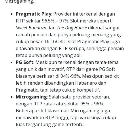
Microgaming.
Pragmatic Play
: Provider ini terkenal dengan
RTP sekitar 96.5% – 97%. Slot mereka seperti
Sweet Bonanza
dan
The Dog House
dikenal sangat
ramah pemain dan punya peluang menang yang
cukup besar. Di LGO4D, slot Pragmatic Play juga
ditawarkan dengan RTP serupa, sehingga pemain
tetap punya peluang yang adil.
PG Soft
: Meskipun terkenal dengan tema-tema
yang unik dan inovatif, RTP dari game PG Soft
biasanya berkisar di 94%-96%. Meskipun sedikit
lebih rendah dibandingkan Habanero dan
Pragmatic, tapi tetap cukup kompetitif.
Microgaming
: Salah satu provider veteran,
dengan RTP rata-rata sekitar 95% – 96%.
Beberapa slot klasik dari Microgaming juga
menawarkan RTP tinggi, tapi variasinya cukup
luas tergantung game tertentu.