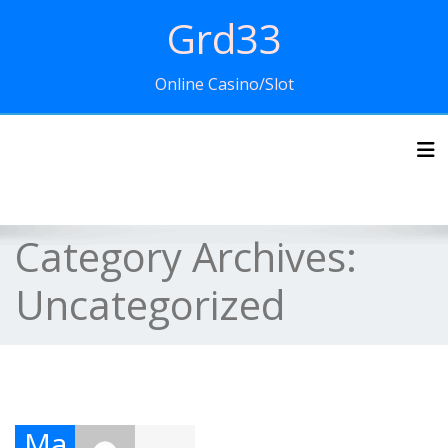
Skip
Grd33
to
content
Online Casino/Slot
Tog
Category Archives:
Uncategorized
Ma