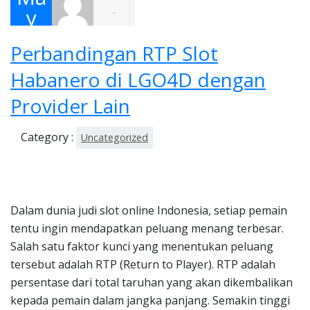
y
-
17,
Perbandingan RTP Slot
202
5
Habanero di LGO4D dengan
Provider Lain
Category :
Uncategorized
Dalam dunia judi slot online Indonesia, setiap pemain
tentu ingin mendapatkan peluang menang terbesar.
Salah satu faktor kunci yang menentukan peluang
tersebut adalah RTP (Return to Player). RTP adalah
persentase dari total taruhan yang akan dikembalikan
kepada pemain dalam jangka panjang. Semakin tinggi