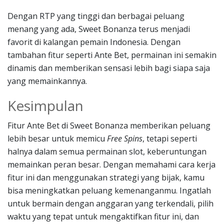
Dengan RTP yang tinggi dan berbagai peluang
menang yang ada, Sweet Bonanza terus menjadi
favorit di kalangan pemain Indonesia. Dengan
tambahan fitur seperti Ante Bet, permainan ini semakin
dinamis dan memberikan sensasi lebih bagi siapa saja
yang memainkannya.
Kesimpulan
Fitur Ante Bet di Sweet Bonanza memberikan peluang
lebih besar untuk memicu
Free Spins
, tetapi seperti
halnya dalam semua permainan slot, keberuntungan
memainkan peran besar. Dengan memahami cara kerja
fitur ini dan menggunakan strategi yang bijak, kamu
bisa meningkatkan peluang kemenanganmu. Ingatlah
untuk bermain dengan anggaran yang terkendali, pilih
waktu yang tepat untuk mengaktifkan fitur ini, dan