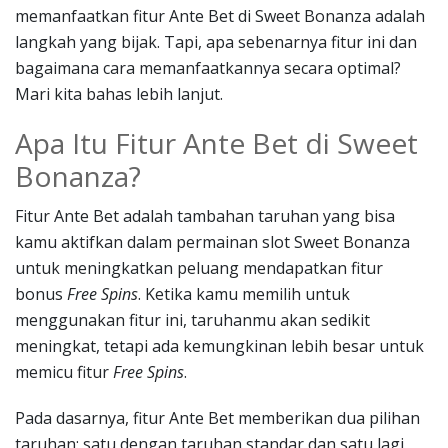
memanfaatkan fitur Ante Bet di Sweet Bonanza adalah
langkah yang bijak. Tapi, apa sebenarnya fitur ini dan
bagaimana cara memanfaatkannya secara optimal?
Mari kita bahas lebih lanjut.
Apa Itu Fitur Ante Bet di Sweet
Bonanza?
Fitur Ante Bet adalah tambahan taruhan yang bisa
kamu aktifkan dalam permainan slot Sweet Bonanza
untuk meningkatkan peluang mendapatkan fitur
bonus
Free Spins
. Ketika kamu memilih untuk
menggunakan fitur ini, taruhanmu akan sedikit
meningkat, tetapi ada kemungkinan lebih besar untuk
memicu fitur
Free Spins
.
Pada dasarnya, fitur Ante Bet memberikan dua pilihan
taruhan: satu dengan taruhan standar dan satu lagi