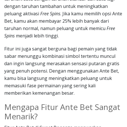
dengan taruhan tambahan untuk meningkatkan
peluang aktivasi
Free Spins
. Jika kamu memilih opsi Ante
Bet, kamu akan membayar 25% lebih banyak dari
taruhan normal, namun peluang untuk memicu
Free
Spins
menjadi lebih tinggi.
Fitur ini juga sangat berguna bagi pemain yang tidak
sabar menunggu kombinasi simbol tertentu muncul
dan ingin langsung merasakan sensasi putaran gratis
yang penuh potensi. Dengan menggunakan Ante Bet,
kamu bisa langsung meningkatkan peluang untuk
memasuki fase permainan yang sering kali
memberikan kemenangan besar.
Mengapa Fitur Ante Bet Sangat
Menarik?