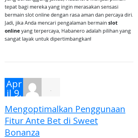
tepat bagi mereka yang ingin merasakan sensasi
bermain slot online dengan rasa aman dan percaya diri.
Jadi, jika Anda mencari pengalaman bermain
slot
online
yang terpercaya, Habanero adalah pilihan yang
sangat layak untuk dipertimbangkan!
Apr
il 9,
-
202
Mengoptimalkan Penggunaan
5
Fitur Ante Bet di Sweet
Bonanza