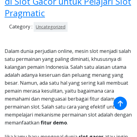
di Slot Gacor untuk Pelajari Slot
Pragmatic
Category :
Uncategorized
Dalam dunia perjudian online, mesin slot menjadi salah
satu permainan yang paling diminati, khususnya di
kalangan pemain Indonesia. Salah satu alasan utama
adalah adanya keseruan dan peluang menang yang
besar. Namun, ada satu hal yang sering kali membuat
pemain merasa kesulitan, yaitu bagaimana cara
memahami dan menguasai berbagai fitur dalam
permainan slot. Salah satu cara yang efektif untuk
mempelajari mekanisme permainan slot adalah dengan
memanfaatkan
fitur demo
.
Jika kamu baru mengenal dunia
slot gacor
atau ingin