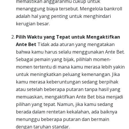
memastikan anggaranmu cukup untuk
menanggung biaya tersebut. Mengelola bankroll
adalah hal yang penting untuk menghindari
kerugian besar.
Pilih Waktu yang Tepat untuk Mengaktifkan
Ante Bet
Tidak ada aturan yang mengatakan
bahwa kamu harus selalu menggunakan Ante Bet.
Sebagai pemain yang bijak, pilihlah momen-
momen tertentu di mana kamu merasa lebih yakin
untuk meningkatkan peluang kemenangan. Jika
kamu merasa keberuntungan sedang berpihak
atau setelah beberapa putaran tanpa hasil yang
memuaskan, mengaktifkan Ante Bet bisa menjadi
pilihan yang tepat. Namun, jika kamu sedang
berada dalam rentetan kekalahan, ada baiknya
menunggu beberapa putaran dan bermain
dengan taruhan standar.